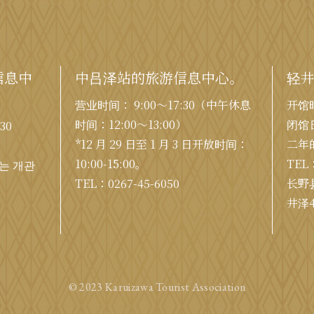
信息中
中吕泽站的旅游信息中心。
轻
营业时间： 9:00〜17:30（中午休息
开馆时
时间：12:00〜13:00）
闭馆
30
*12 月 29 日至 1 月 3 日开放时间：
二年
10:00-15:00。
TEL
는 개관
TEL：
0267-45-6050
长野
井泽4
© 2023 Karuizawa Tourist Association