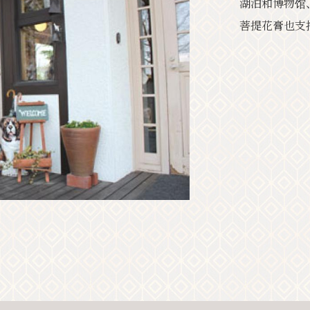
湖泊和博物馆
经典
活动
菩提花膏也支
通知
访问
手册
照
旅游咨询中心
关于旅游协会
隐私政策