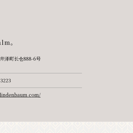
alm。
井泽町长仓888-6号
-3223
p-lindenbaum.com/