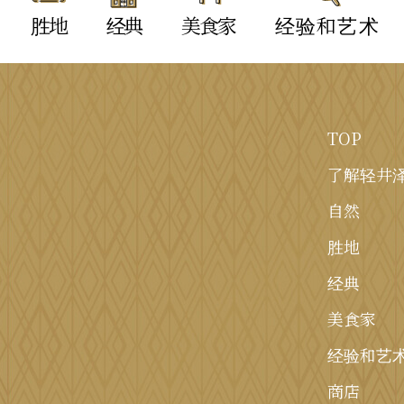
胜地
经典
美食家
经验和艺术
TOP
了解轻井
自然
胜地
经典
美食家
经验和艺
商店