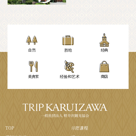
自然
胜地
经典
美食家
经验和艺术
商店
TOP
示范课程