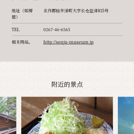
地址（如房
北作郡轻井泽町大字长仓盐泽815号
屋）
TEL
0267-46-6565
相关网站。
http://senju-museum.jp
附近的景点