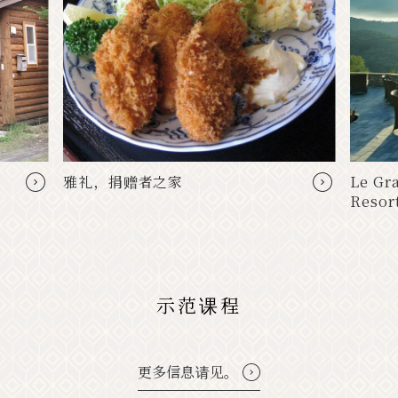
雅礼，捐赠者之家
Le Gr
Reso
示范课程
更多信息请见。