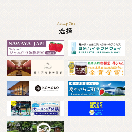
Pickup Site
选择