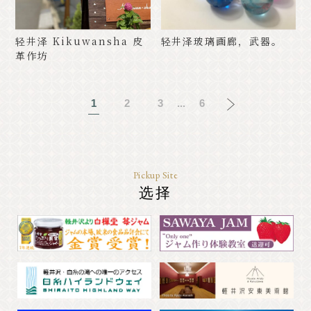
轻井泽 Kikuwansha 皮
轻井泽玻璃画廊，武器。
革作坊
1
2
3
...
6
Pickup Site
选择