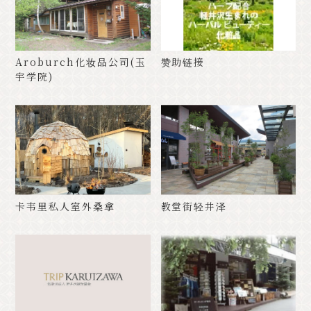
Aroburch化妆品公司(玉
赞助链接
宇学院)
卡韦里私人室外桑拿
教堂街轻井泽