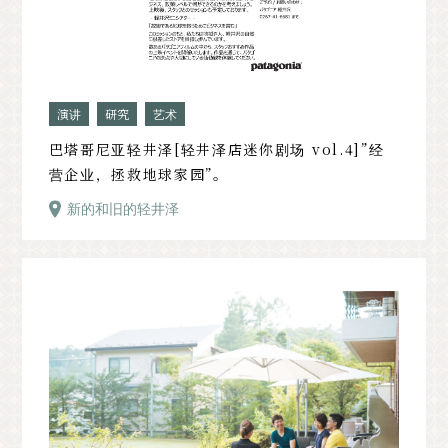
演讲
研究
艺术
巴塔哥尼亚轻井泽[轻井泽店迷你剧场 vol.4]”经
营企业，拯救地球家园”。
新的和旧的轻井泽