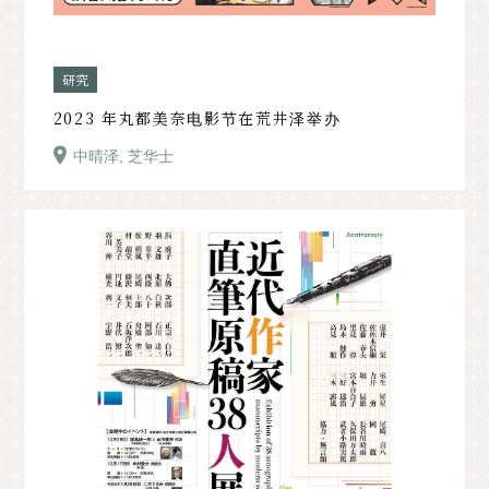
研究
2023 年丸都美奈电影节在荒井泽举办
中晴泽, 芝华士