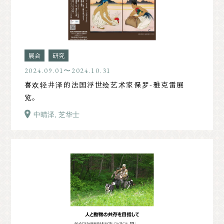
展会
研究
2024.09.01〜2024.10.31
喜欢轻井泽的法国浮世绘艺术家保罗-雅克雷展
览。
中晴泽, 芝华士