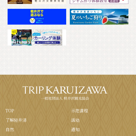
TOP
示范课程
了解轻井泽
活动
自然
通知