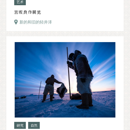
艺术
宫坂良作展览
新的和旧的轻井泽
研究
自然