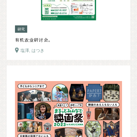
研究
有机农业研讨会。
塩澤, はつき