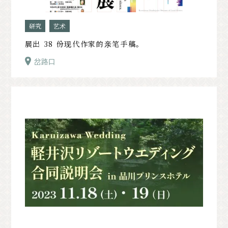
研究
艺术
展出 38 份现代作家的亲笔手稿。
岔路口