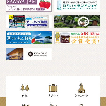
⾃然
リゾート
クラシック