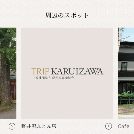
周辺のスポット
軽井沢ふとん店
Cafe