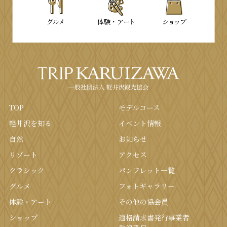
グルメ
体験・
アート
ショップ
TOP
モデルコース
軽井沢を知る
イベント情報
⾃然
お知らせ
リゾート
アクセス
クラシック
パンフレット⼀覧
グルメ
フォトギャラリー
体験・アート
その他の協会員
ショップ
適格請求書発行事業者