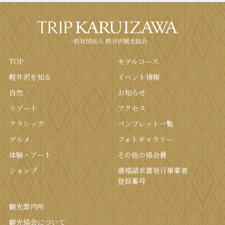
TOP
モデルコース
軽井沢を知る
イベント情報
⾃然
お知らせ
リゾート
アクセス
クラシック
パンフレット⼀覧
グルメ
フォトギャラリー
体験・アート
その他の協会員
ショップ
適格請求書発行事業者
登録番号
観光案内所
観光協会について