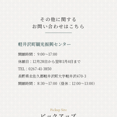
その他に関する
お問い合わせはこちら
軽井沢町観光振興センター
開館時間： 9:00〜17:00
休館⽇：12⽉28⽇から翌年1⽉4⽇まで
TEL：0267-41-3850
⻑野県北佐久郡軽井沢町⼤字軽井沢470-3
開館時間： 8:30〜17:00（昼休：12:00〜13:00）
Pickup Site
ピックアップ