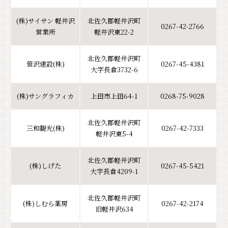
(株)サイサン 軽井沢
北佐久郡軽井沢町
0267-42-2766
営業所
軽井沢東22-2
北佐久郡軽井沢町
笹沢建設(株)
0267-45-4381
大字長倉3732-6
(株)サングラフィカ
上田市上田64-1
0268-75-9028
北佐久郡軽井沢町
三和観光(株)
0267-42-7333
軽井沢東5-4
北佐久郡軽井沢町
(株)しげた
0267-45-5421
大字長倉4209-1
北佐久郡軽井沢町
(株)しむら薬房
0267-42-2174
旧軽井沢634