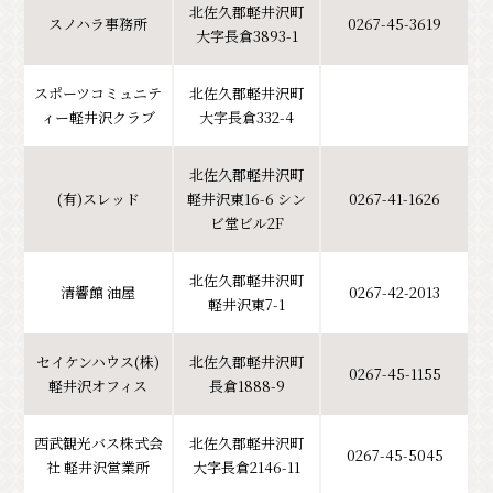
北佐久郡軽井沢町
スノハラ事務所
0267-45-3619
大字長倉3893-1
スポーツコミュニテ
北佐久郡軽井沢町
ィー軽井沢クラブ
大字長倉332-4
北佐久郡軽井沢町
(有)スレッド
軽井沢東16-6 シン
0267-41-1626
ビ堂ビル2F
北佐久郡軽井沢町
清響館 油屋
0267-42-2013
軽井沢東7-1
セイケンハウス(株)
北佐久郡軽井沢町
0267-45-1155
軽井沢オフィス
長倉1888-9
西武観光バス株式会
北佐久郡軽井沢町
0267-45-5045
社 軽井沢営業所
大字長倉2146-11