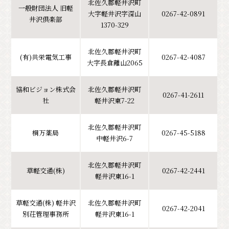
北佐久郡軽井沢町
一般財団法人 旧軽
大字軽井沢字深山
0267-42-0891
井沢倶楽部
1370-329
北佐久郡軽井沢町
(有)共栄電気工事
0267-42-4087
大字長倉離山2065
協和ビジョン株式会
北佐久郡軽井沢町
0267-41-2611
社
軽井沢東7-22
北佐久郡軽井沢町
桐万薬局
0267-45-5188
中軽井沢6-7
北佐久郡軽井沢町
草軽交通(株)
0267-42-2441
軽井沢東16-1
草軽交通(株) 軽井沢
北佐久郡軽井沢町
0267-42-2041
別荘管理事務所
軽井沢東16-1