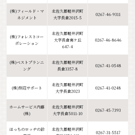
(株)フィールド・マ
北佐久郡軽井沢町
0267-46-9311
ネジメント
大字長倉2015-5
北佐久郡軽井沢町
(株)フォレストコー
大字長倉南ケ丘
0267-46-8646
ポレーション
647-4
(株)ベストプランニ
北佐久郡軽井沢町
0267-41-0548
ング
長倉3357-8
北佐久郡軽井沢町
(株)別荘サポート
0267-41-0248
大字長倉2023
ホームサービス内藤
北佐久郡軽井沢町
0267-45-7393
(株)
大字長倉5011-10
ほっちのロッヂの診
北佐久郡軽井沢町
0267-31-5517