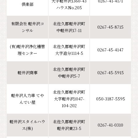
大字軽井沢1360-43
0267-41-4171
倶楽部
ハウスNo.205
有限会社 軽井沢コ
北佐久郡軽井沢町
0267-45-8715
ンサル
中軽井沢17-11
(有)軽井沢浄化槽管
北佐久郡軽井沢町
0267-45-4147
理センター
大字追分1114-5
北佐久郡軽井沢町
軽井沢商事
0267-45-5915
中軽井沢5-7
北佐久郡軽井沢町
軽井沢人力車 てや
大字軽井沢1047-
050-3187-5595
んでい屋
104-202
軽井沢スタイルハウ
北佐久郡軽井沢町
0267-41-0310
ス(株)
軽井沢東23-5