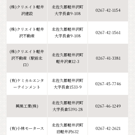
(株)クリエイト軽井
北佐久郡軽井沢町
0267-42-1154
沢建設
大字長倉9-108
(株)クリエイト軽井
北佐久郡軽井沢町
0267-42-1561
沢不動産
大字長倉9-108
(株)クリエイト軽井
北佐久郡軽井沢町
沢不動産（駅前北
0267-41-3381
軽井沢東12-3
口）
(有)ケミカルエンタ
北佐久郡軽井沢町
0267-45-7746
ーテインメント
大字長倉1533-9
北佐久郡軽井沢町
興黒工業(株)
0267-46-1249
大字長倉5391-28
北佐久郡軽井沢町
(有)小林モータース
0267-42-2621
旧軽井沢632