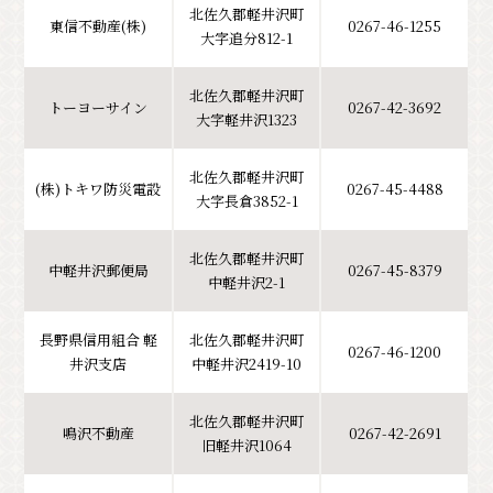
北佐久郡軽井沢町
東信不動産(株)
0267-46-1255
大字追分812-1
北佐久郡軽井沢町
トーヨーサイン
0267-42-3692
大字軽井沢1323
北佐久郡軽井沢町
(株)トキワ防災電設
0267-45-4488
大字長倉3852-1
北佐久郡軽井沢町
中軽井沢郵便局
0267-45-8379
中軽井沢2-1
長野県信用組合 軽
北佐久郡軽井沢町
0267-46-1200
井沢支店
中軽井沢2419-10
北佐久郡軽井沢町
鳴沢不動産
0267-42-2691
旧軽井沢1064