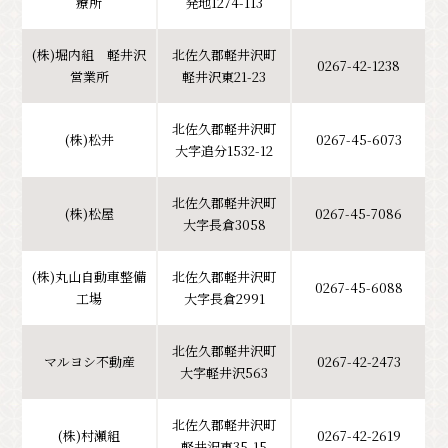
療所
発地1274-113
(株)堀内組 軽井沢
北佐久郡軽井沢町
0267-42-1238
営業所
軽井沢東21-23
北佐久郡軽井沢町
(株)松井
0267-45-6073
大字追分1532-12
北佐久郡軽井沢町
(株)松屋
0267-45-7086
大字長倉3058
(株)丸山自動車整備
北佐久郡軽井沢町
0267-45-6088
工場
大字長倉2991
北佐久郡軽井沢町
マルヨシ不動産
0267-42-2473
大字軽井沢563
北佐久郡軽井沢町
(株)村瀬組
0267-42-2619
軽井沢東35-15