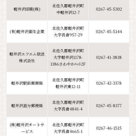
北佐久郡軽井沢町
軽井沢印刷(株)
0267-45-5302
中軽井沢12-7
北佐久郡軽井沢町
(有)軽井沢衛生企業
0267-45-5144
大字長倉957-29
北佐久郡軽井沢町
軽井沢エフエム放送
大字軽井沢1178-
0267-41-3838
株式会社
1186さわやかﾊｯﾄ2F
北佐久郡軽井沢町
軽井沢駅前郵便局
0267-42-3378
軽井沢東12-11
北佐久郡軽井沢町
軽井沢追分郵便局
0267-45-8377
大字長倉4841-4
(株)軽井沢オートサ
北佐久郡軽井沢町
0267-46-1515
ービス
大字長倉4665-1