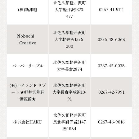
北佐久郡軽井沢町
(株)新津組
大字軽井沢1323-
0267-41-5111
477
北佐久郡軽井沢町
Nobechi
大字軽井沢1375-
0276-48-6068
Creative
200
北佐久郡軽井沢町
バーバーリーブル
0267-45-0038
大字長倉2874
(有)ハイランド リゾ
北佐久郡軽井沢町
ート ★軽井沢別荘
大字長倉字成沢10-
0267-42-7991
情報館★
91
北佐久郡軽井沢町
株式会社HAKU
長倉字獅子岩2147
0267-46-9016
番1884