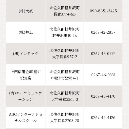
北佐久郡軽井沢町
(株)犬旅
090-8851-3425
長倉3774-6B
北佐久郡軽井沢町
(株)井上
0267-42-2857
軽井沢東10-18
北佐久郡軽井沢町
(株)インテック
0267-45-0772
大字長倉957-2
上田信用金庫 軽井
北佐久郡軽井沢町
0267-46-0331
沢支店
中軽井沢2984-1
(有)エーコミュニケ
北佐久郡軽井沢町
0267-45-4170
ーション
大字長倉2263-3
ABCインターナショ
北佐久郡軽井沢町
0267-44-4126
ナルスクール
大字長倉2703-20