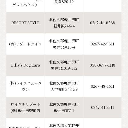
長倉820-19
ゲストハウス ）
北佐久郡軽井沢町
RESORT STYLE
0267-46-8588
軽井沢746-4
北佐久郡軽井沢町
(有)リゾートライフ
0267-42-9811
軽井沢東15-4
北佐久郡軽井沢町
Lilly’s Dog Care
050-3697-1118
軽井沢1019-332
(株)レイクニュータ
北佐久郡軽井沢町
0267-48-1611
ウン
大字発地342-59
ロイヤルリゾート
北佐久郡軽井沢町
0267-41-2311
(株) 軽井沢駅前店
軽井沢東7-1
北佐久郡大字軽井