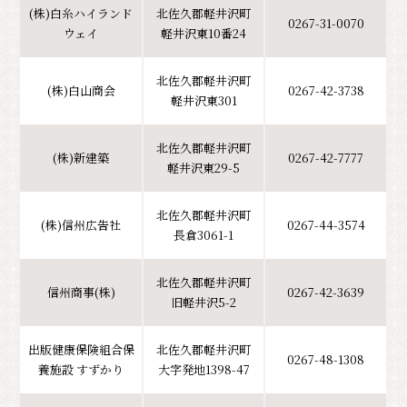
(株)白糸ハイランド
北佐久郡軽井沢町
0267-31-0070
ウェイ
軽井沢東10番24
北佐久郡軽井沢町
(株)白山商会
0267-42-3738
軽井沢東301
北佐久郡軽井沢町
(株)新建築
0267-42-7777
軽井沢東29-5
北佐久郡軽井沢町
(株)信州広告社
0267-44-3574
長倉3061-1
北佐久郡軽井沢町
信州商事(株)
0267-42-3639
旧軽井沢5-2
出版健康保険組合保
北佐久郡軽井沢町
0267-48-1308
養施設 すずかり
大字発地1398-47