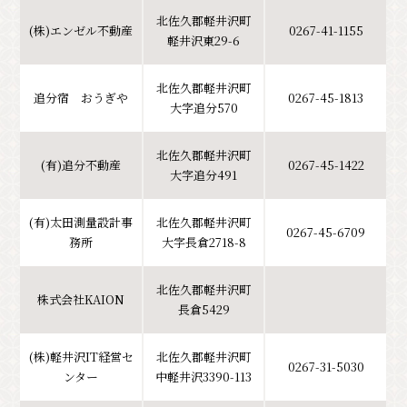
北佐久郡軽井沢町
(株)エンゼル不動産
0267-41-1155
軽井沢東29-6
北佐久郡軽井沢町
追分宿 おうぎや
0267-45-1813
大字追分570
北佐久郡軽井沢町
(有)追分不動産
0267-45-1422
大字追分491
(有)太田測量設計事
北佐久郡軽井沢町
0267-45-6709
務所
大字長倉2718-8
北佐久郡軽井沢町
株式会社KAION
長倉5429
(株)軽井沢IT経営セ
北佐久郡軽井沢町
0267-31-5030
ンター
中軽井沢3390-113