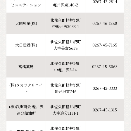
0267-42-2814
ビスステーション
軽井沢東140-2
北佐久郡軽井沢町
大同興業(株)
0267-46-1288
中軽井沢3033-1
北佐久郡軽井沢町
大日建設(株)
0267-45-7165
大字長倉5638
北佐久郡軽井沢町
高橋薬局
0267-45-5063
中軽井沢2-14
(株)タカラクリエイ
北佐久郡軽井沢町
0267-42-3333
ト
軽井沢東246
(株)武重商会 軽井沢
北佐久郡軽井沢町
0267-45-1315
追分給油所
大字追分1131-1
北佐久郡軽井沢町