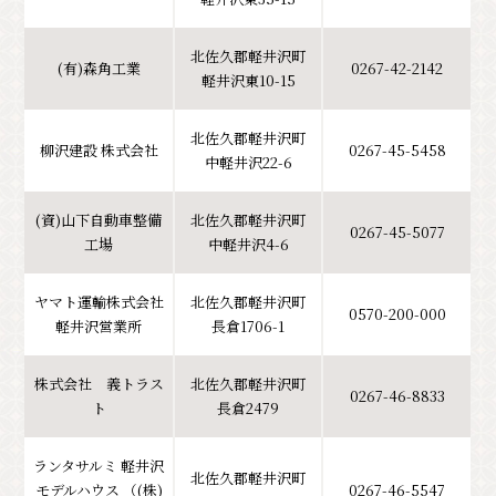
北佐久郡軽井沢町
(有)森角工業
0267-42-2142
軽井沢東10-15
北佐久郡軽井沢町
柳沢建設 株式会社
0267-45-5458
中軽井沢22-6
(資)山下自動車整備
北佐久郡軽井沢町
0267-45-5077
工場
中軽井沢4-6
ヤマト運輸株式会社
北佐久郡軽井沢町
0570-200-000
軽井沢営業所
長倉1706-1
株式会社 義トラス
北佐久郡軽井沢町
0267-46-8833
ト
長倉2479
ランタサルミ 軽井沢
北佐久郡軽井沢町
モデルハウス （(株)
0267-46-5547