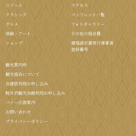
リゾート
アクセス
クラシック
パンフレット⼀覧
グルメ
フォトギャラリー
体験・アート
その他の協会員
ショップ
適格請求書発行事業者
登録番号
観光案内所
観光協会について
会議室利⽤お申し込み
軽井沢観光会館利⽤お申し込み
バナー広告案内
お問い合わせ
プライバシーポリシー