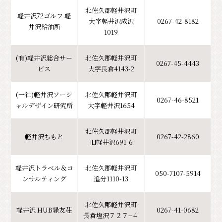
北佐久郡軽井沢町
軽井沢72ゴルフ 軽
大字軽井沢成沢
0267-42-8182
井沢給油所
1019
(有)軽井沢総合サー
北佐久郡軽井沢町
0267-45-4443
ビス
大字長倉4143-2
(一社)軽井沢ソーシ
北佐久郡軽井沢町
0267-46-8521
ャルデザイン研究所
大字軽井沢1654
北佐久郡軽井沢町
軽井沢ちもと
0267-42-2860
旧軽井沢691-6
軽井沢トラベル＆コ
北佐久郡軽井沢町
050-7107-5914
ンサルティング
追分1110-13
北佐久郡軽井沢町
軽井沢 HUB緑友荘
0267-41-0682
長倉塩沢７２７−４