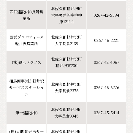
北佐久郡軽井沢町
西武建設(株)長野営
大字軽井沢字中柳
0267-42-5594
業所
原1211-1
西武プロパティーズ
北佐久郡軽井沢町
0267-46-2221
軽井沢営業所
大字長倉2139
北佐久郡軽井沢町
(株)創心テクノス
0267-42-4067
軽井沢東230
相馬商事(株) 軽井沢
北佐久郡軽井沢町
サービスステーショ
0267-45-6276
大字長倉2378
ン
北佐久郡軽井沢町
第一建設(株)
0267-45-5414
大字長倉3348
(株)大進 軽井沢サー
北佐久郡軽井沢町