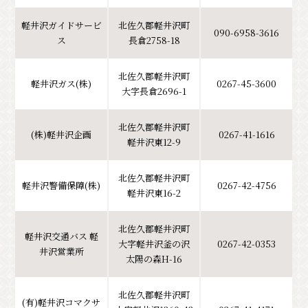
軽井沢ガイドサービ
北佐久郡軽井沢町
090-6958-3616
ス
長倉2758-18
北佐久郡軽井沢町
軽井沢ガス(株)
0267-45-3600
大字長倉2696-1
北佐久郡軽井沢町
(株)軽井沢企画
0267-41-1616
軽井沢東12-9
北佐久郡軽井沢町
軽井沢警備保障(株)
0267-42-4756
軽井沢東16-2
北佐久郡軽井沢町
軽井沢交通バス 軽
大字軽井沢釜の沢
0267-42-0353
井沢営業所
太陽の森H-16
北佐久郡軽井沢町
(有)軽井沢コマクサ