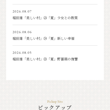
2026.08.07
堀辰雄「美しい村」㉕「夏」少女との散策
2026.08.06
堀辰雄「美しい村」㉔「夏」新しい幸福
2026.08.05
堀辰雄「美しい村」㉓「夏」野薔薇の復讐
Pickup Site
ピックアップ