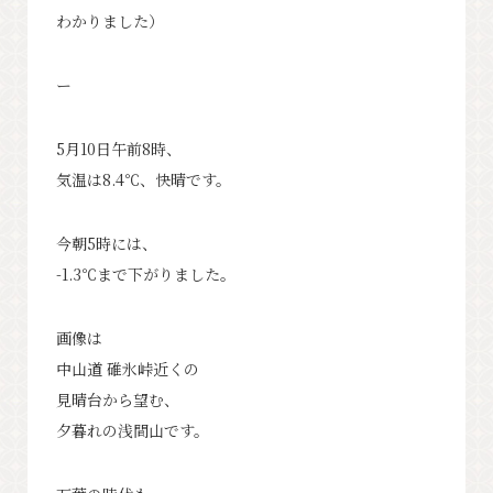
わかりました）
ー
5月10日午前8時、
気温は8.4℃、快晴です。
今朝5時には、
-1.3℃まで下がりました。
画像は
中山道 碓氷峠近くの
見晴台から望む、
夕暮れの浅間山です。