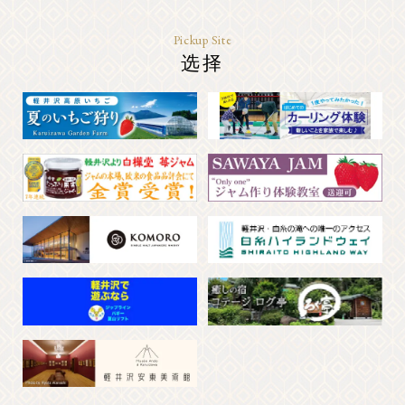
Pickup Site
选择