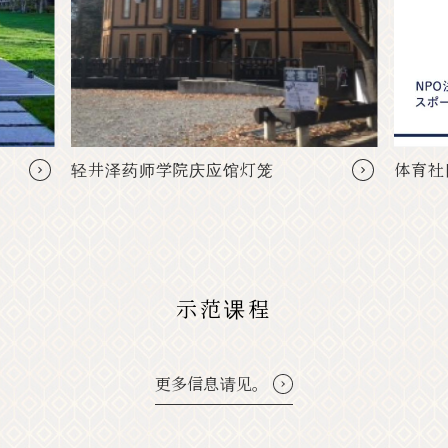
体育社区轻井泽俱乐部
用
示范课程
更多信息请见。