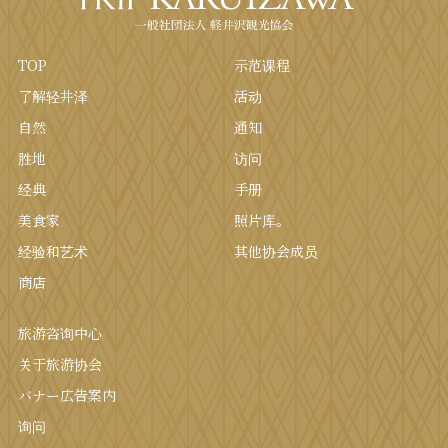
TOP
示范课程
了解轻井泽
活动
自然
通知
胜地
访问
经典
手册
美食家
照片库。
经验和艺术
其他协会成员
商店
旅游咨询中心
关于旅游协会
バナー広告案内
询问