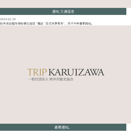
通知,交通信息
2024.02.20
轻井泽出租车供给强化项目 “推出 “日式共享乘车”，将于今年春季启动。
重要通知。