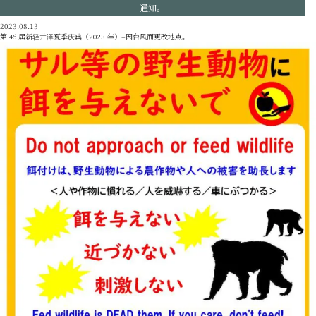
通知。
2023.08.13
第 46 届新轻井泽夏季庆典（2023 年）–因台风而更改地点。