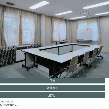
信息
新闻发布
通知。
2023.09.27
轻井泽旅游中心。