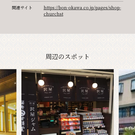
関連サイト
https://bon-okawa.co.jp/pages/shop-
churchst
周辺のスポット