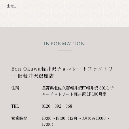
ませ。
INFORMATION
Bon Okawa軽井沢チョコレートファクトリ
ー 旧軽井沢銀座店
住所
長野県北佐久郡軽井沢町軽井沢 601-1 チ
ャーチストリート軽井沢 1F 100号室
TEL
0120‐392‐368
営業時間
10:00～18:00（12月～3月のみ10:00～
17:00）