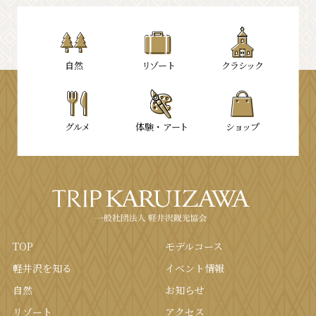
⾃然
リゾート
クラシック
グルメ
体験・
アート
ショップ
TOP
モデルコース
軽井沢を知る
イベント情報
⾃然
お知らせ
リゾート
アクセス