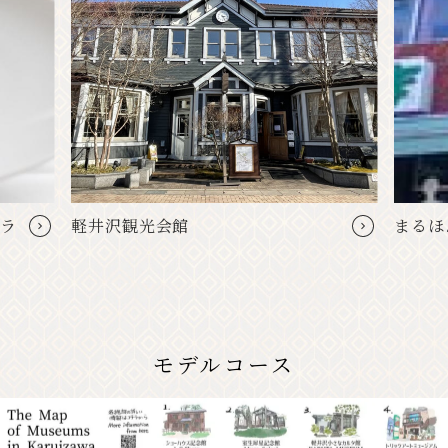
ーラ
軽井沢観光会館
まるほ
モデルコース