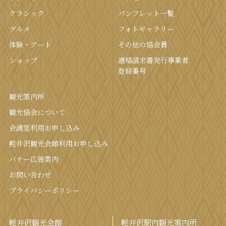
クラシック
パンフレット⼀覧
グルメ
フォトギャラリー
体験・アート
その他の協会員
ショップ
適格請求書発行事業者
登録番号
観光案内所
観光協会について
会議室利⽤お申し込み
軽井沢観光会館利⽤お申し込み
バナー広告案内
お問い合わせ
プライバシーポリシー
軽井沢観光会館
軽井沢駅内観光案内所