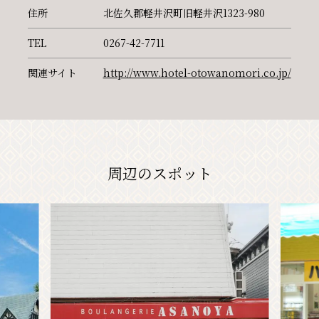
住所
北佐久郡軽井沢町旧軽井沢1323-980
TEL
0267-42-7711
関連サイト
http://www.hotel-otowanomori.co.jp/
周辺のスポット