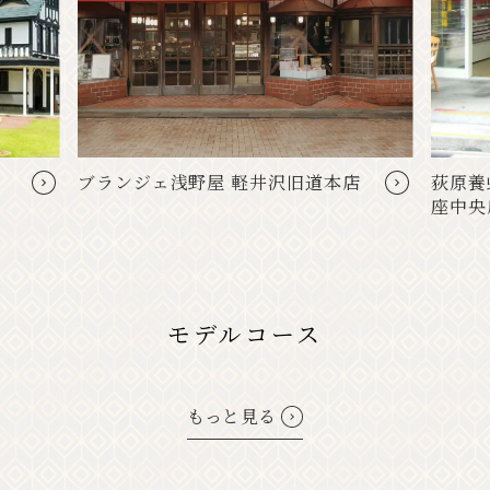
ブランジェ浅野屋 軽井沢旧道本店
荻原養
座中央
モデルコース
もっと見る