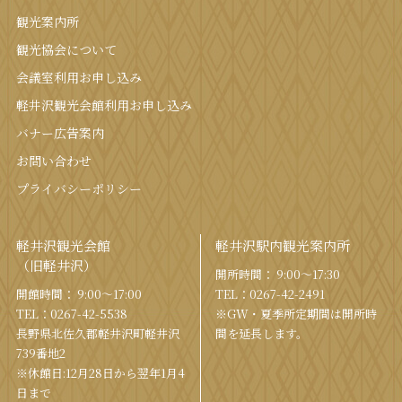
観光案内所
観光協会について
会議室利⽤お申し込み
軽井沢観光会館利⽤お申し込み
バナー広告案内
お問い合わせ
プライバシーポリシー
軽井沢観光会館
軽井沢駅内観光案内所
（旧軽井沢）
開所時間： 9:00〜17:30
開館時間： 9:00〜17:00
TEL：
0267-42-2491
TEL：
0267-42-5538
※GW・夏季所定期間は開所時
⻑野県北佐久郡軽井沢町軽井沢
間を
延⻑します。
739番地2
※休館日:12月28日から翌年1月4
日まで