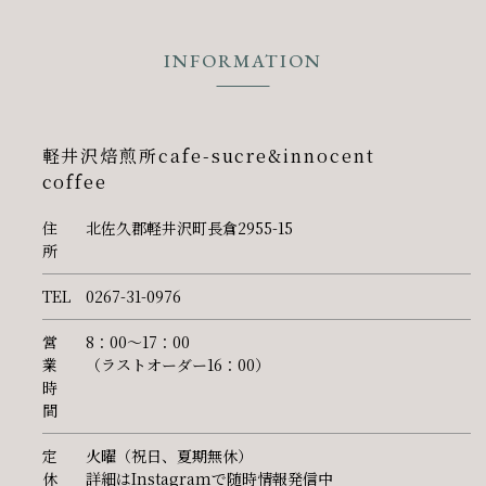
INFORMATION
軽井沢焙煎所cafe-sucre&innocent
coffee
住
北佐久郡軽井沢町長倉2955-15
所
TEL
0267-31-0976
営
8：00～17：00
業
（ラストオーダー16：00）
時
間
定
火曜（祝日、夏期無休）
休
詳細はInstagramで随時情報発信中