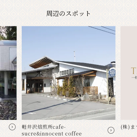
周辺のスポット
軽井沢焙煎所cafe-
(株)
sucre&innocent coffee