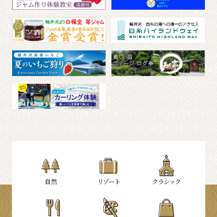
⾃然
リゾート
クラシック