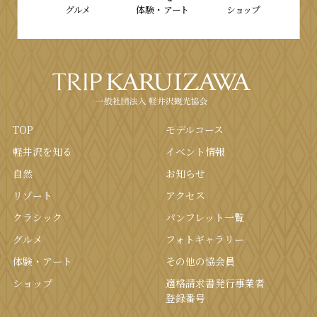
グルメ
体験・
アート
ショップ
TOP
モデルコース
軽井沢を知る
イベント情報
⾃然
お知らせ
リゾート
アクセス
クラシック
パンフレット⼀覧
グルメ
フォトギャラリー
体験・アート
その他の協会員
ショップ
適格請求書発行事業者
登録番号