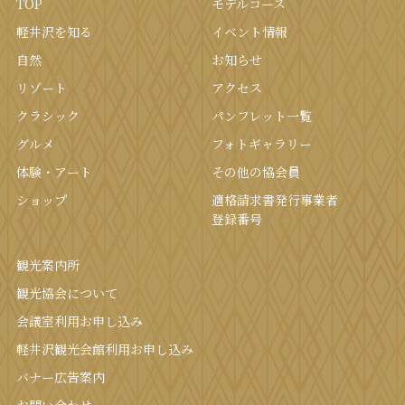
TOP
モデルコース
軽井沢を知る
イベント情報
⾃然
お知らせ
リゾート
アクセス
クラシック
パンフレット⼀覧
グルメ
フォトギャラリー
体験・アート
その他の協会員
ショップ
適格請求書発行事業者
登録番号
観光案内所
観光協会について
会議室利⽤お申し込み
軽井沢観光会館利⽤お申し込み
バナー広告案内