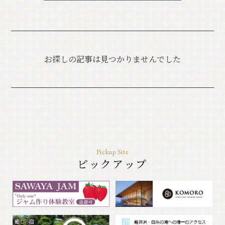
クラシック
イベント情報
お知らせ
アクセス
パンフレット⼀覧
お探しの記事は見つかりませんでした
フォトギャラリー
その他の協会員
観光案内所
観光協会について
会議室利⽤希望お申し込み
軽井沢観光会館利⽤お申し込み
バナー広告案内
お問い合わせ
Pickup Site
プライバシーポリシー
ピックアップ
PR