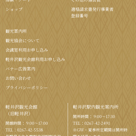
ショップ
適格請求書発行事業者
登録番号
観光案内所
観光協会について
会議室利⽤お申し込み
軽井沢観光会館利⽤お申し込み
バナー広告案内
お問い合わせ
プライバシーポリシー
軽井沢観光会館
軽井沢駅内観光案内所
（旧軽井沢）
開所時間： 9:00〜17:30
開館時間： 9:00〜17:00
TEL：
0267-42-2491
TEL：
0267-42-5538
※GW・夏季所定期間は開所時