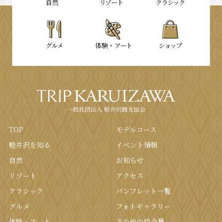
⾃然
リゾート
クラシック
グルメ
体験・
アート
ショップ
TOP
モデルコース
軽井沢を知る
イベント情報
⾃然
お知らせ
リゾート
アクセス
クラシック
パンフレット⼀覧
グルメ
フォトギャラリー
体験・アート
その他の協会員