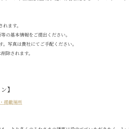
されます。
所等の基本情報をご提出ください。
す。写真は貴社にてご手配ください。
は削除されます。
ラン】
・掲載場所