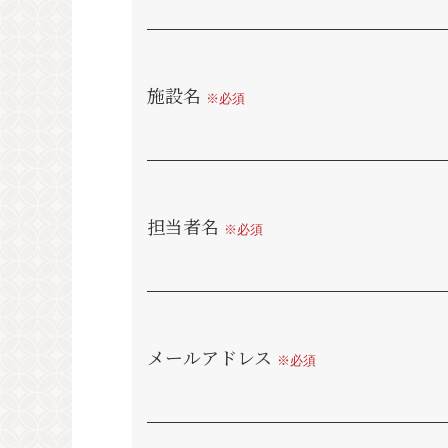
施設名
※必須
担当者名
※必須
メールアドレス
※必須