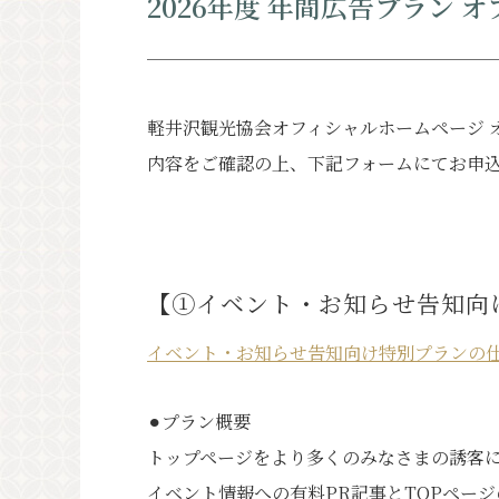
2026年度 年間広告プラン
PR
軽井沢観光協会オフィシャルホームページ 
内容をご確認の上、下記フォームにてお申
【①イベント・お知らせ告知向
イベント・お知らせ告知向け特別プランの
⚫︎プラン概要
トップページをより多くのみなさまの誘客に
イベント情報への有料PR記事とTOPペー