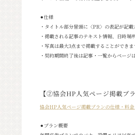
⚫︎仕様
・タイトル部分冒頭に〈PR〉の表記が記載
・掲載される記事のテキスト情報、日時場
・写真は最大3点まで掲載することができま
・契約期間終了後は記事・一覧からページ
【②協会HP人気ページ掲載プ
協会HP人気ページ掲載プランの仕様・料金
⚫︎プラン概要