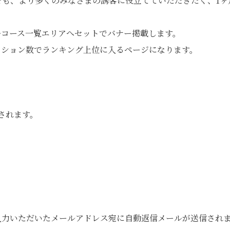
でも、より多くのみなさまの誘客に役立てていただきたく、1ヶ
ルコース一覧エリアへセットでバナー掲載します。
ッション数でランキング上位に入るページになります。
。
されます。
。
力いただいたメールアドレス宛に自動返信メールが送信されま