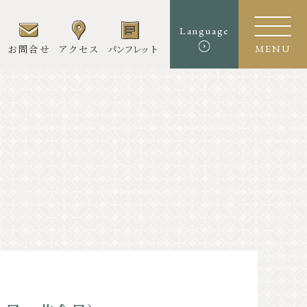
Language
お問合せ
アクセス
パンフレット
MENU
ート
ース