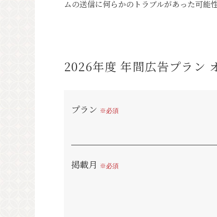
ムの送信に何らかのトラブルがあった可能
2026年度 年間広告プラン
プラン
※必須
掲載月
※必須