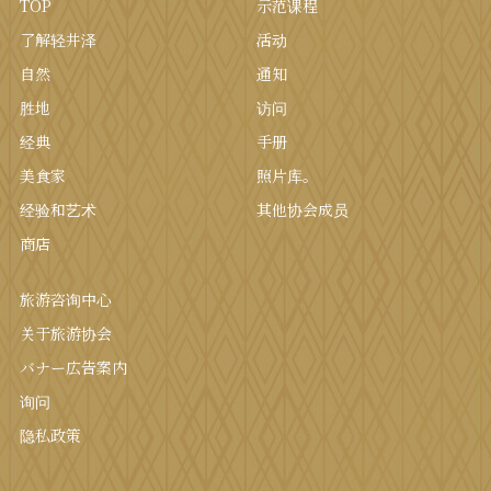
TOP
示范课程
了解轻井泽
活动
自然
通知
胜地
访问
经典
手册
美食家
照片库。
经验和艺术
其他协会成员
商店
旅游咨询中心
关于旅游协会
バナー広告案内
询问
隐私政策