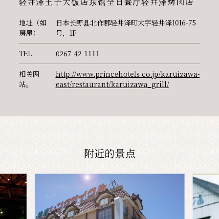
轻井泽王子大饭店东馆全日餐厅轻井泽烤肉店
地址（如
日本长野县北作郡轻井泽町大字轻井泽1016-75
房屋）
号，1F
TEL
0267-42-1111
相关网
http://www.princehotels.co.jp/karuizawa-
站。
east/restaurant/karuizawa_grill/
附近的景点