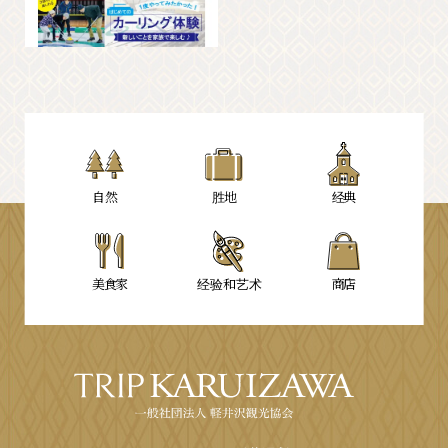
自然
胜地
经典
美食家
经验和艺术
商店