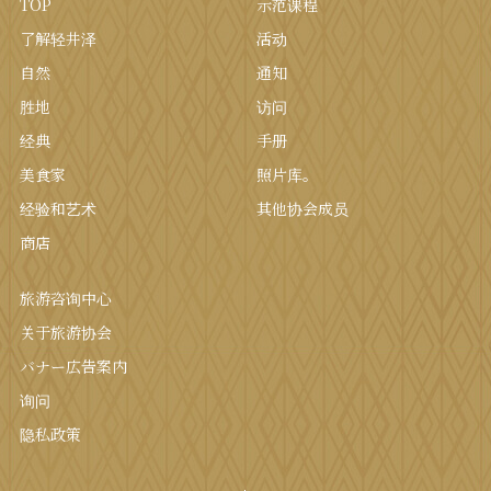
TOP
示范课程
了解轻井泽
活动
自然
通知
胜地
访问
经典
手册
美食家
照片库。
经验和艺术
其他协会成员
商店
旅游咨询中心
关于旅游协会
バナー広告案内
询问
隐私政策