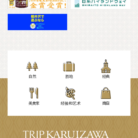
自然
胜地
经典
美食家
经验和艺术
商店