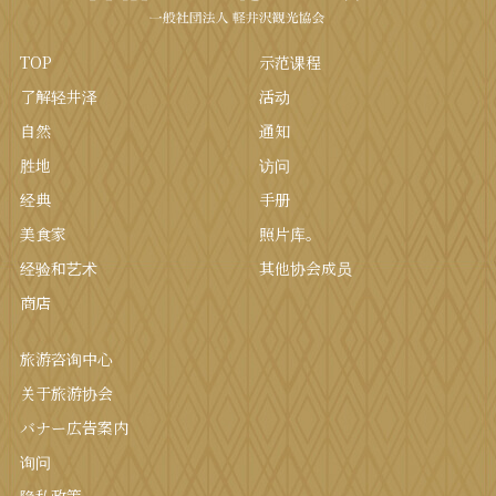
TOP
示范课程
了解轻井泽
活动
自然
通知
胜地
访问
经典
手册
美食家
照片库。
经验和艺术
其他协会成员
商店
旅游咨询中心
关于旅游协会
バナー広告案内
询问