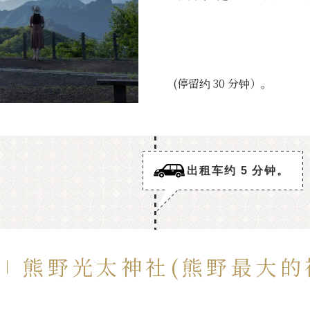
(停留约 30 分钟）。
出租车约 5 分钟。
熊野光太神社(熊野最大的