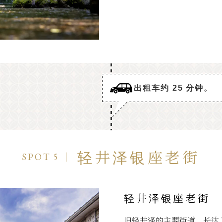
出租车约 25 分钟。
轻井泽银座老街
SPOT 5
轻井泽银座老街
旧轻井泽的主要街道。长达 