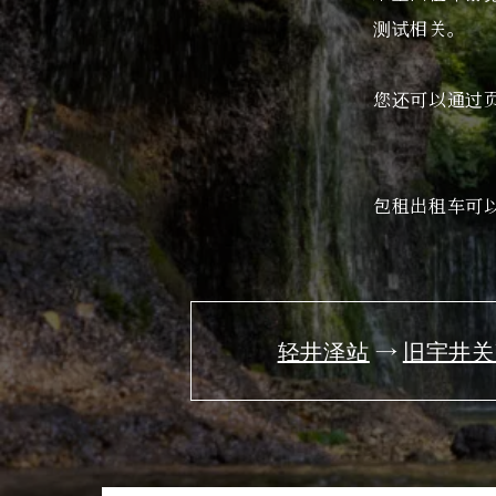
PR
测试相关。
您还可以通过页
包租出租车可
轻井泽站
旧宇井关