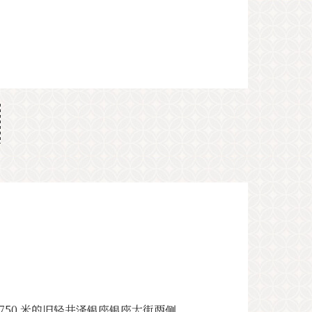
750 米的旧轻井泽银座银座大街两侧，