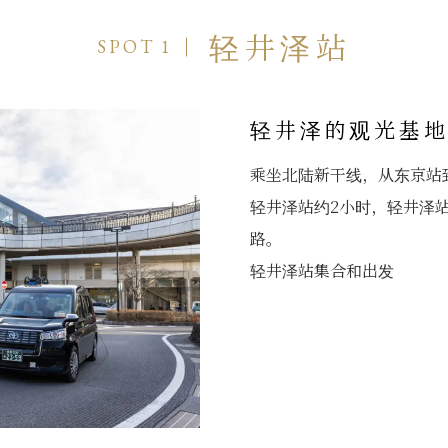
轻井泽站
SPOT 1
轻井泽的观光基
乘坐北陆新干线，从东京站
轻井泽站约2小时，轻井泽
路。
轻井泽站集合和出发