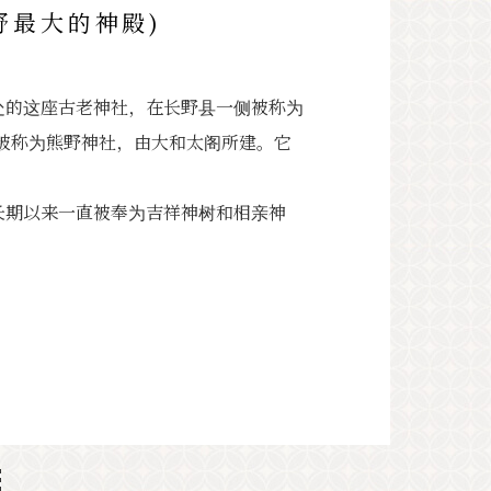
野最大的神殿)
 米处的这座古老神社，在长野县一侧被称为
被称为熊野神社，由大和太阁所建。它
。
奈树长期以来一直被奉为吉祥神树和相亲神