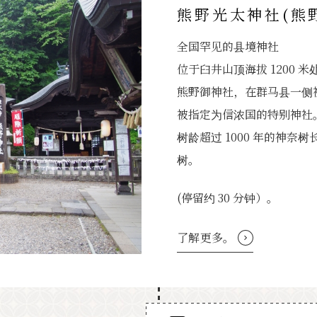
熊野光太神社(熊
全国罕见的县境神社
位于臼井山顶海拔 1200
熊野御神社，在群马县一侧
被指定为信浓国的特别神社
树龄超过 1000 年的神
树。
(停留约 30 分钟）。
了解更多。