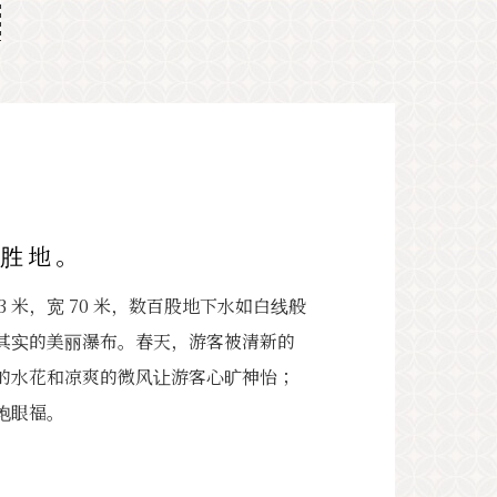
养胜地。
 米，宽 70 米，数百股地下水如白线般
其实的美丽瀑布。春天，游客被清新的
的水花和凉爽的微风让游客心旷神怡；
饱眼福。