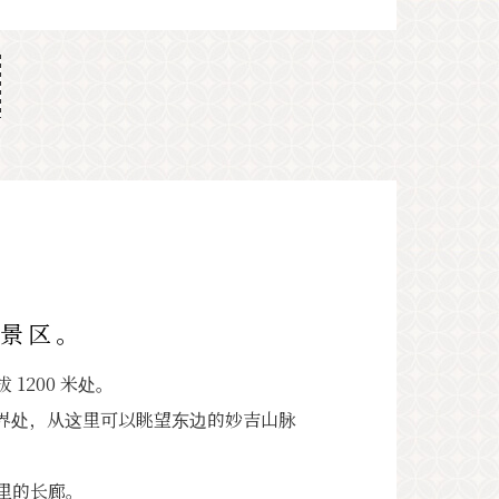
风景区。
海拔 1200 米处。
界处，从这里可以眺望东边的妙吉山脉
公里的长廊。