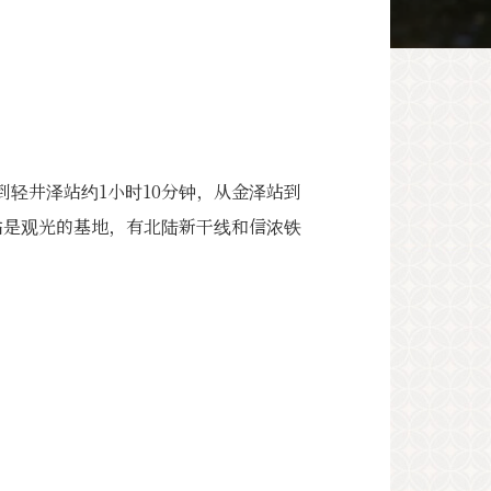
地
到轻井泽站约1小时10分钟，从金泽站到
站是观光的基地，有北陆新干线和信浓铁