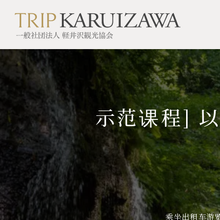
TOP
示范课程
示范课程] 以 "自然 "为主题的轻井泽一
示范课程] 
乘坐出租车游