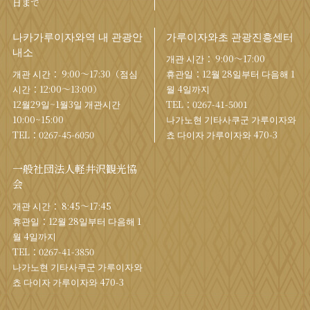
日まで
나카가루이자와역 내 관광안
가루이자와초 관광진흥센터
내소
개관 시간： 9:00〜17:00
개관 시간： 9:00〜17:30（점심
휴관일：12월 28일부터 다음해 1
시간：12:00〜13:00）
월 4일까지
12월29일~1월3일 개관시간
TEL：
0267-41-5001
10:00~15:00
나가노현 기타사쿠군 가루이자와
TEL：
0267-45-6050
쵸 다이자 가루이자와 470-3
一般社団法人軽井沢観光協
会
개관 시간： 8:45～17:45
휴관일：12월 28일부터 다음해 1
월 4일까지
TEL：
0267-41-3850
나가노현 기타사쿠군 가루이자와
쵸 다이자 가루이자와 470-3