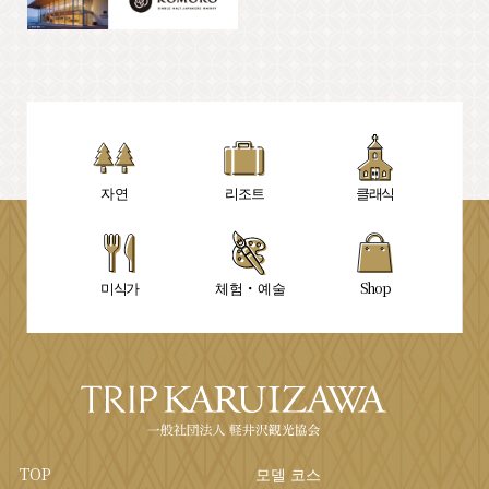
자연
리조트
클래식
미식가
체험・예술
Shop
TOP
모델 코스