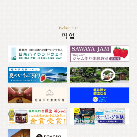
Pickup Site
픽업