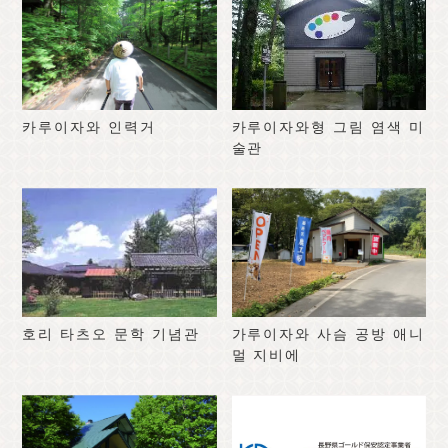
카루이자와 인력거
카루이자와형 그림 염색 미
술관
호리 타츠오 문학 기념관
가루이자와 사슴 공방 애니
멀 지비에