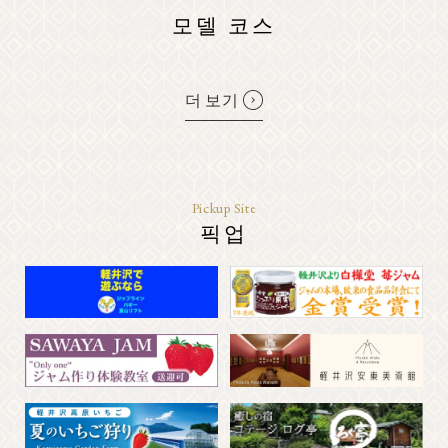
모델 코스
더 보기
Pickup Site
픽업