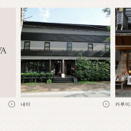
내미
카루이