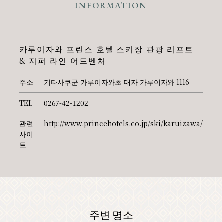
INFORMATION
카루이자와 프린스 호텔 스키장 관광 리프트
& 지퍼 라인 어드벤처
주소
기타사쿠군 가루이자와초 대자 가루이자와 1116
TEL
0267-42-1202
관련
http://www.princehotels.co.jp/ski/karuizawa/
사이
트
주변 명소