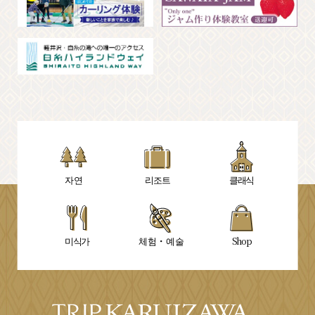
자연
리조트
클래식
미식가
체험・예술
Shop