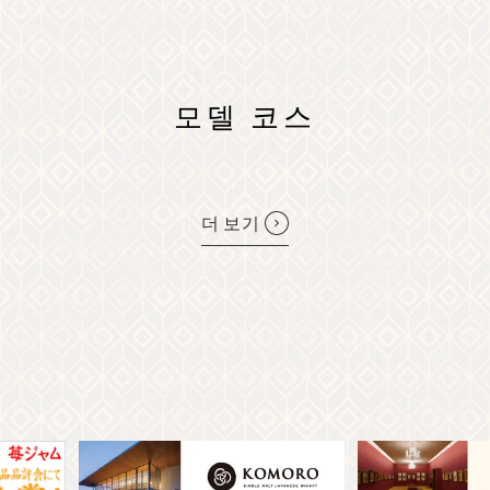
모델 코스
더 보기