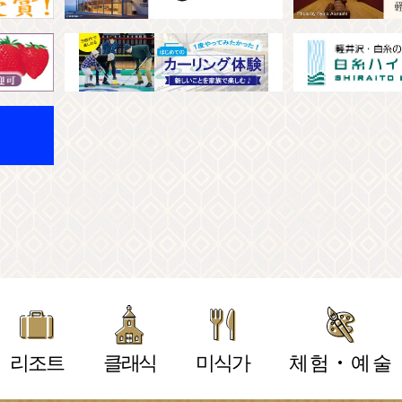
리조트
클래식
미식가
체험・예술