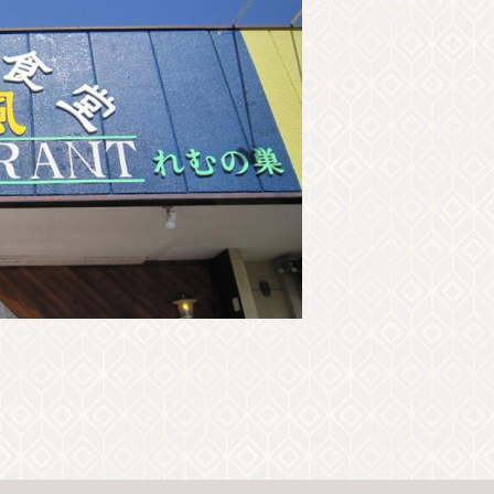
클래식
이벤
공지
오시는 길
브로슈어 
기타 협회 회원
관광 안내소
문의하기
개인정보취급방침