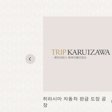
카루이자와
히라시마 자동차 판금 도장 공
장