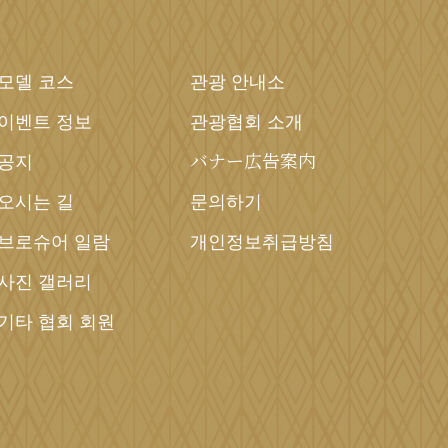
모델 코스
관광 안내소
이벤트 정보
관광협회 소개
공지
バナー広告案内
오시는 길
문의하기
브로슈어 일람
개인정보취급방침
사진 갤러리
기타 협회 회원