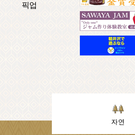
픽업
자연