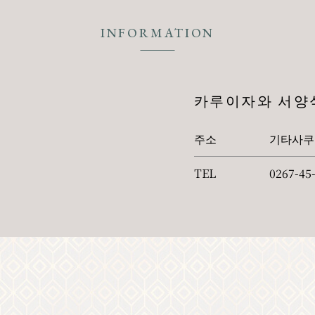
INFORMATION
카루이자와 서양
주소
기타사쿠군
TEL
0267-45