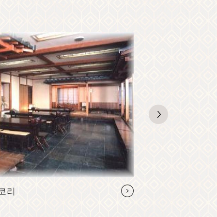
코리
아사기리소