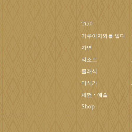
TOP
가루이자와를 알다
자연
리조트
클래식
미식가
체험・예술
Shop