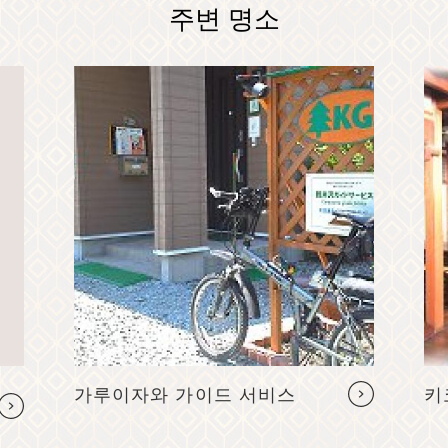
주변 명소
가루이자와 가이드 서비스
키