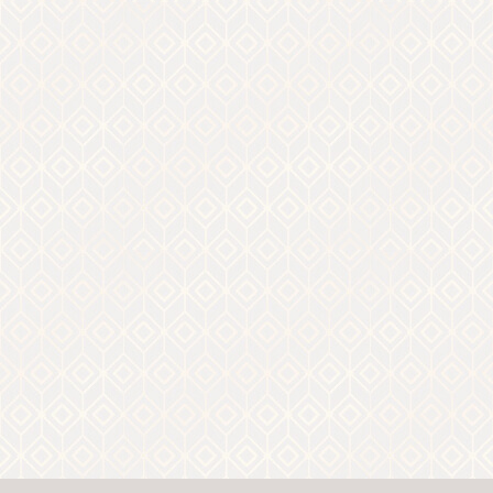
트 정보
일람
사진 갤러리
관광협회 소개
バナー広告案内