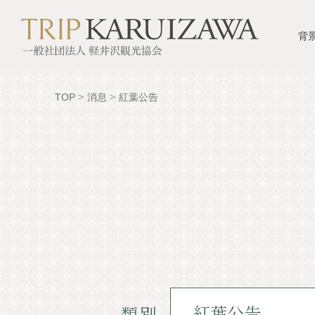
背
TOP
消息
紅葉公告
類別