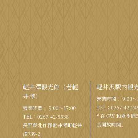
輕井澤觀光館
（老輕
軽井沢駅内観
井澤）
營業時間： 9:00〜1
TEL：
0267-42-24
營業時間： 9:00〜17:00
* 在 GW 和夏季
TEL：
0267-42-5538
長開放時間。
長野縣北作郡輕井澤町輕井
澤739-2