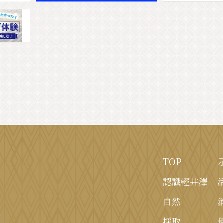
TOP
認識輕井澤
自然
採取