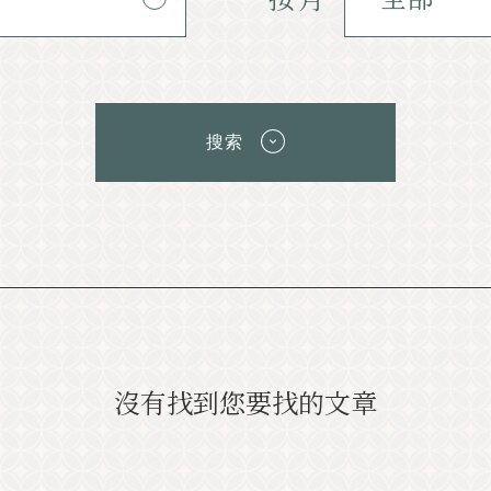
經典的
活動信息
搜索
消息
使用權
宣傳冊清單
遊客信息諮詢辦公室
關於旅遊協會
隱私政策
沒有找到您要找的文章