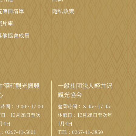
宣傳冊清單
隱私政策
照片庫
其他協會成員
井澤町觀光振興
一般社団法人軽井沢
心
観光協会
時間： 9:00〜17:00
營業時間： 8:45～17:45
日：12月28日至次
休館日：12月28日至次年
月4日
1月4日
L：
0267-41-5001
TEL：
0267-41-3850