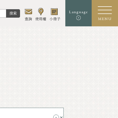
Language
搜索
查詢
使用權
小冊子
MENU