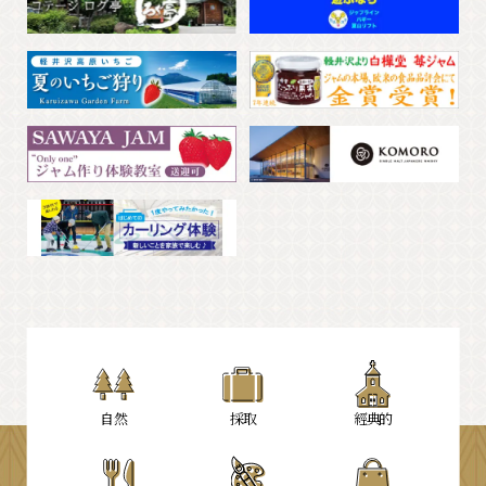
自然
採取
經典的