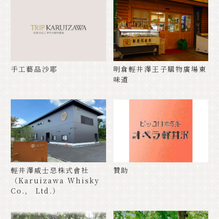
手工藝品沙耶
明倉輕井澤王子購物廣場東
味道
輕井澤威士忌株式會社
贊助
（Karuizawa Whisky
Co.， Ltd.）