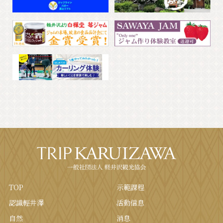
TOP
示範課程
認識輕井澤
活動信息
自然
消息