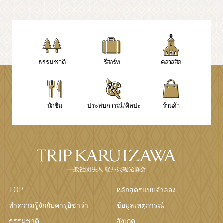
ธรรมชาติ
รีสอร์ท
คลาสสิค
นักชิม
ประสบการณ์/ศิลปะ
ร้านค้า
TOP
หลักสูตรแบบจำลอง
ทำความรู้จักกับคารุอิซาว่า
ข้อมูลเหตุการณ์
ธรรมชาติ
สังเกต