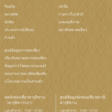
รีสอร์ท
เข้าถึง
คลาสสิค
รายการโบรชัวร์
นักชิม
แกลเลอรี่ภาพ
ประสบการณ์/ศิลปะ
สมาชิกสมาคมอื่นๆ
ร้านค้า
ศูนย์ข้อมูลการท่องเที่ยว
เกี่ยวกับสมาคมการท่องเที่ยว
ข้อมูลการโฆษณาแบนเนอร์
สอบถามรายละเอียดเพิ่มเติม
นโยบายความเป็นส่วนตัว
หอนักท่องเที่ยวคารุอิซาวะ
ศูนย์ข้อมูลนักท่องเที่ยวสถานี
（คารุอิซาว่าเก่า）
คารุอิซาวะ
เวลาทำการ： 9:00〜17:00
เวลาทำการ： 9:00〜17:30