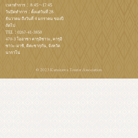
เวลาทำการ： 8:45～17:45
วันปิดทำการ：ตั้งแต่วันที่ 28
ธันวาคม ถึงวันที่ 4 มกราคม ของปี
ถัดไป
TEL：
0267-41-3850
470-3 โออาซา คารุอิซาวะ, คารุอิ
ซาวะ-มาชิ, คิตะซากุกัน, จังหวัด
นากาโน่
© 2023 Karuizawa Tourist Association