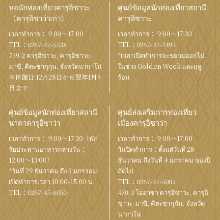
หอนักท่องเที่ยวคารุอิซาวะ
ศูนย์ข้อมูลนักท่องเที่ยวสถานี
（คารุอิซาว่าเก่า）
คารุอิซาวะ
เวลาทำการ： 9:00〜17:00
เวลาทำการ： 9:00〜17:30
TEL：
0267-42-5538
TEL：
0267-42-2491
739-2 คารุอิซาวะ, คารุอิซาวะ-
*เวลาเปิดทำการจะขยายออกไป
มาชิ, คิตะซากุกุน, จังหวัดนากาโน่
ในช่วง Golden Week และฤดู
※休館日:12月28日から翌年1月4
ร้อน
日まで
ศูนย์ข้อมูลนักท่องเที่ยวสถานี
ศูนย์ส่งเสริมการท่องเที่ยว
นาคาคารุอิซาว่า
เมืองคารุอิซาว่า
เวลาทำการ： 9:00〜17:30（พัก
เวลาทำการ： 9:00〜17:00
รับประทานอาหารกลางวัน：
วันปิดทำการ：ตั้งแต่วันที่ 28
12:00〜13:00）
ธันวาคม ถึงวันที่ 4 มกราคม ของปี
*วันที่ 29 ธันวาคม ถึง 3 มกราคม
ถัดไป
เปิดทำการเวลา 10.00-15.00 น.
TEL：
0267-41-5001
TEL：
0267-45-6050
470-3 โออาซา คารุอิซาวะ, คารุอิ
ซาวะ-มาชิ, คิตะซากุกัน, จังหวัด
นากาโน่