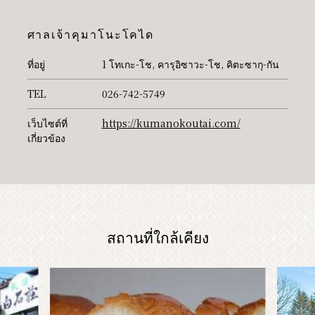
ศาลเจ้าคุมาโนะโคได
PR
ที่อยู่
1 โทเกะ-โช, คารุอิซาวะ-โช, คิตะซากุ-กัน
TEL
026-742-5749
เว็บไซต์ที่
https://kumanokoutai.com/
เกี่ยวข้อง
สถานที่ใกล้เคียง