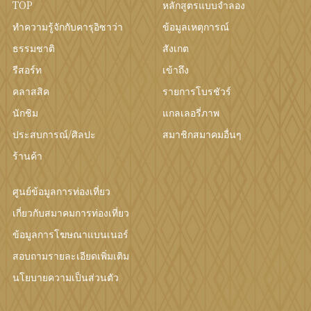
TOP
หลักสูตรแบบจำลอง
ทำความรู้จักกับคารุอิซาว่า
ข้อมูลเหตุการณ์
ธรรมชาติ
สังเกต
รีสอร์ท
เข้าถึง
คลาสสิค
รายการโบรชัวร์
นักชิม
แกลเลอรี่ภาพ
ประสบการณ์/ศิลปะ
สมาชิกสมาคมอื่นๆ
ร้านค้า
ศูนย์ข้อมูลการท่องเที่ยว
เกี่ยวกับสมาคมการท่องเที่ยว
ข้อมูลการโฆษณาแบนเนอร์
สอบถามรายละเอียดเพิ่มเติม
นโยบายความเป็นส่วนตัว