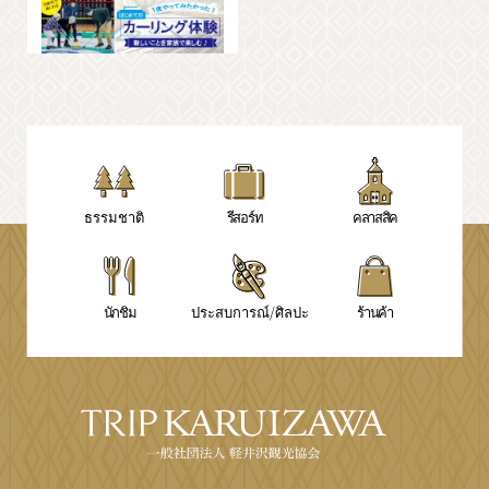
ธรรมชาติ
รีสอร์ท
คลาสสิค
นักชิม
ประสบการณ์/ศิลปะ
ร้านค้า