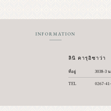
คลาสสิค
INFORMATION
สังเกต
เข้าถึง
รายการโบรชัว
สมาชิกสมาคมอื่นๆ
ศูนย์ข้อมูลการท่อ
เกี่ยวกับสมาคมการท่องเที่ยว
ข้อมูล
ลินิ คารุอิซาว่า
สอบถามรายละเอียดเพิ่มเติม
นโยบาย
ที่อยู่
3038-3 น
TEL
0267-41