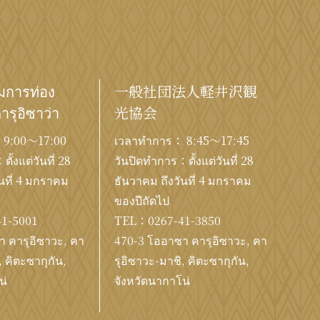
ิมการท่อง
一般社団法人軽井沢観
คารุอิซาว่า
光協会
 9:00〜17:00
เวลาทำการ： 8:45～17:45
ั้งแต่วันที่ 28
วันปิดทำการ：ตั้งแต่วันที่ 28
นที่ 4 มกราคม
ธันวาคม ถึงวันที่ 4 มกราคม
ของปีถัดไป
41-5001
TEL：
0267-41-3850
 คารุอิซาวะ, คา
470-3 โออาซา คารุอิซาวะ, คา
, คิตะซากุกัน,
รุอิซาวะ-มาชิ, คิตะซากุกัน,
น่
จังหวัดนากาโน่