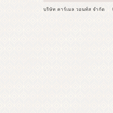
ด์ดี คารุ
บริษัท คาร์เมล วอนท์ส จำกัด