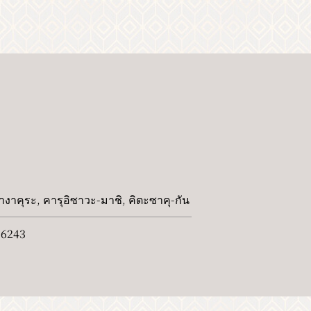
ข้อมูลเหตุการณ์
ร์
แกลเลอรี่ภาพ
งเที่ยว
การโฆษณาแบนเนอร์
ความเป็นส่วนตัว
างาคุระ, คารุอิซาวะ-มาชิ, คิตะซาคุ-กัน
-6243