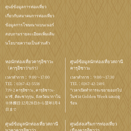
ศูนย์ข้อมูลการท่องเที่ยว
เกี่ยวกับสมาคมการท่องเที่ยว
ข้อมูลการโฆษณาแบนเนอร์
สอบถามรายละเอียดเพิ่มเติม
นโยบายความเป็นส่วนตัว
หอนักท่องเที่ยวคารุอิซาวะ
ศูนย์ข้อมูลนักท่องเที่ยวสถานี
（คารุอิซาว่าเก่า）
คารุอิซาวะ
เวลาทำการ： 9:00〜17:00
เวลาทำการ： 9:00〜17:30
TEL：
0267-42-5538
TEL：
0267-42-2491
739-2 คารุอิซาวะ, คารุอิซาวะ-
*เวลาเปิดทำการจะขยายออกไป
มาชิ, คิตะซากุกุน, จังหวัดนากาโน่
ในช่วง Golden Week และฤดู
※休館日:12月28日から翌年1月4
ร้อน
日まで
ศูนย์ข้อมูลนักท่องเที่ยวสถานี
ศูนย์ส่งเสริมการท่องเที่ยว
นาคาคารุอิซาว่า
เมืองคารุอิซาว่า