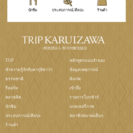
นักชิม
ประสบการณ์/ศิลปะ
ร้านค้า
TOP
หลักสูตรแบบจำลอง
ทำความรู้จักกับคารุอิซาว่า
ข้อมูลเหตุการณ์
ธรรมชาติ
สังเกต
รีสอร์ท
เข้าถึง
คลาสสิค
รายการโบรชัวร์
นักชิม
แกลเลอรี่ภาพ
ประสบการณ์/ศิลปะ
สมาชิกสมาคมอื่นๆ
ร้านค้า