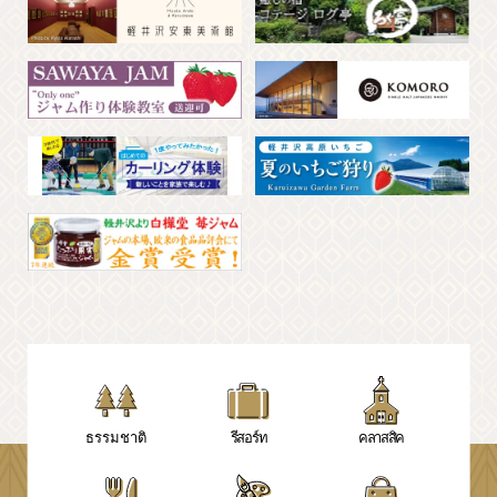
ธรรมชาติ
รีสอร์ท
คลาสสิค