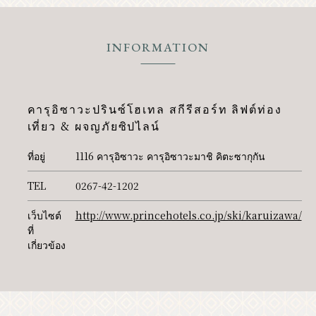
PR
INFORMATION
คารุอิซาวะปรินซ์โฮเทล สกีรีสอร์ท ลิฟต์ท่อง
เที่ยว & ผจญภัยซิปไลน์
ที่อยู่
1116 คารุอิซาวะ คารุอิซาวะมาชิ คิตะซากุกัน
TEL
0267-42-1202
เว็บไซต์
http://www.princehotels.co.jp/ski/karuizawa/
ที่
เกี่ยวข้อง