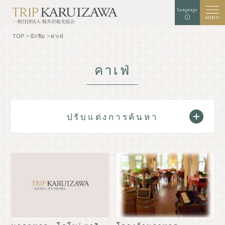
Language
MENU
TOP
นักชิม
คาเฟ่
คาเฟ่
สีพื้นหลัง
สีขาว
สีดำ
สีฟ้า
การขยายตัว
มาตรฐาน
ขนาดตัวอักษร
ปรับแต่งการค้นหา
ค้นหา
TOP
นักชิม
ทำความรู้จักกับคารุ
ประสบการณ์/ศิลปะ
อิซาว่า
ร้านค้า
ธรรมชาติ