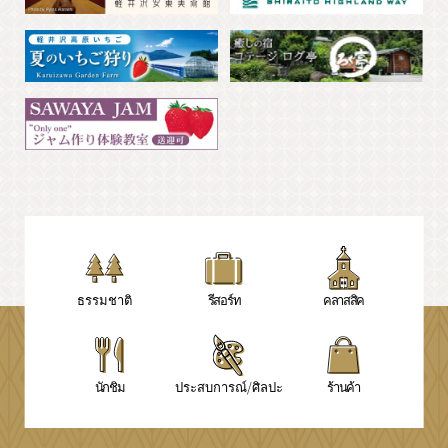
ธรรมชาติ
รีสอร์ท
คลาสสิค
นักชิม
ประสบการณ์/ศิลปะ
ร้านค้า