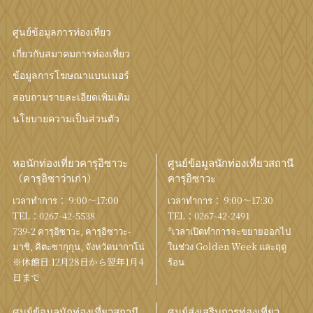
ศูนย์ข้อมูลการท่องเที่ยว
เกี่ยวกับสมาคมการท่องเที่ยว
ข้อมูลการโฆษณาแบนเนอร์
สอบถามรายละเอียดเพิ่มเติม
นโยบายความเป็นส่วนตัว
หอนักท่องเที่ยวคารุอิซาวะ
ศูนย์ข้อมูลนักท่องเที่ยวสถานี
（คารุอิซาว่าเก่า）
คารุอิซาวะ
เวลาทำการ： 9:00〜17:00
เวลาทำการ： 9:00〜17:30
TEL：
0267-42-5538
TEL：
0267-42-2491
739-2 คารุอิซาวะ, คารุอิซาวะ-
*เวลาเปิดทำการจะขยายออกไป
มาชิ, คิตะซากุกุน, จังหวัดนากาโน่
ในช่วง Golden Week และฤดู
※休館日:12月28日から翌年1月4
ร้อน
日まで
ศูนย์ข้อมูลนักท่องเที่ยวสถานี
ศูนย์ส่งเสริมการท่องเที่ยว