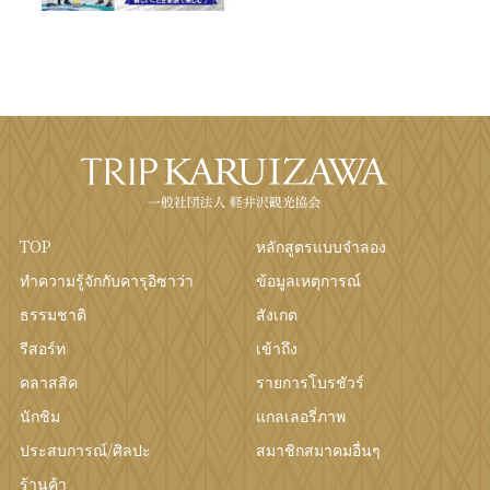
TOP
หลักสูตรแบบจำลอง
ทำความรู้จักกับคารุอิซาว่า
ข้อมูลเหตุการณ์
ธรรมชาติ
สังเกต
รีสอร์ท
เข้าถึง
คลาสสิค
รายการโบรชัวร์
นักชิม
แกลเลอรี่ภาพ
ประสบการณ์/ศิลปะ
สมาชิกสมาคมอื่นๆ
ร้านค้า