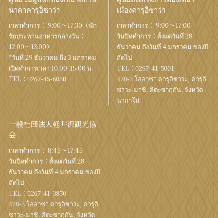
นาคาคารุอิซาว่า
เมืองคารุอิซาว่า
เวลาทำการ： 9:00〜17:30（พัก
เวลาทำการ： 9:00〜17:00
รับประทานอาหารกลางวัน：
วันปิดทำการ：ตั้งแต่วันที่ 28
12:00〜13:00）
ธันวาคม ถึงวันที่ 4 มกราคม ของปี
*วันที่ 29 ธันวาคม ถึง 3 มกราคม
ถัดไป
เปิดทำการเวลา 10.00-15.00 น.
TEL：
0267-41-5001
TEL：
0267-45-6050
470-3 โออาซา คารุอิซาวะ, คารุอิ
ซาวะ-มาชิ, คิตะซากุกัน, จังหวัด
นากาโน่
一般社団法人軽井沢観光協
会
เวลาทำการ： 8:45～17:45
วันปิดทำการ：ตั้งแต่วันที่ 28
ธันวาคม ถึงวันที่ 4 มกราคม ของปี
ถัดไป
TEL：
0267-41-3850
470-3 โออาซา คารุอิซาวะ, คารุอิ
ซาวะ-มาชิ, คิตะซากุกัน, จังหวัด