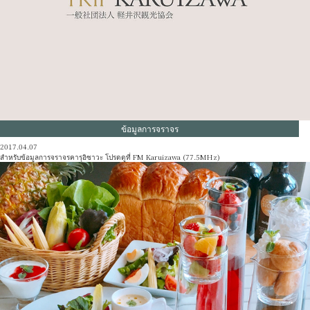
ข้อมูลการจราจร
2017.04.07
สำหรับข้อมูลการจราจรคารุอิซาวะ โปรดดูที่ FM Karuizawa (77.5MHz)