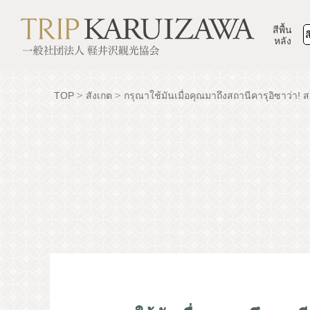
สีพื้น
ส
หลัง
TOP
สังเกต
กรุณาใช้มันเมื่อคุณมาถึงสถานีคารุอิซาว่า! ส