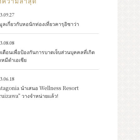
ความล่าสุด
ข้อมูลเหตุการณ์
3.09.27
มูลเกี่ยวกับหอนักท่องเที่ยวคารุอิซาว่า
ร์
แกลเลอรี่ภาพ
3.08.08
งเตือนเพื่อป้องกันการบาดเจ็บส่วนบุคคลที่เกิด
งเที่ยว
หมีดำเอเชีย
การโฆษณาแบนเนอร์
3.06.18
ความเป็นส่วนตัว
atagonia นำเสนอ Wellness Resort
ruizawa” วางจำหน่ายแล้ว!