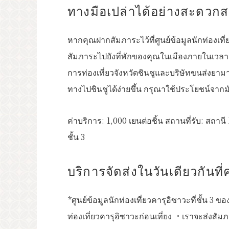
ทางมือเปล่าได้อย่างสะดวก
หากคุณฝากสัมภาระไว้ที่ศูนย์ข้อมูลนักท่องเที
สัมภาระไปยังที่พักของคุณในเมืองภายในเวลา 1
การท่องเที่ยวจังหวัดชินชูและบริษัทขนส่งยา
ทางไปชินชูได้ง่ายขึ้น กรุณาใช้ประโยชน์จากม
ค่าบริการ: 1,000 เยนต่อชิ้น สถานที่รับ: สถาน
ชั้น 3
บริการจัดส่งในวันเดียวกันที่
*ศูนย์ข้อมูลนักท่องเที่ยวคารุอิซาวะที่ชั้น 3 
ท่องเที่ยวคารุอิซาวะก่อนเที่ยง ・เราจะส่งส