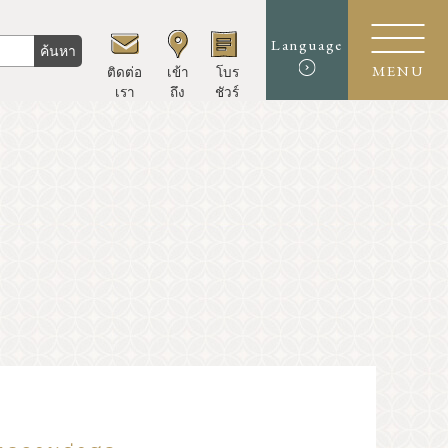
Language
ค้นหา
ติดต่อ
เข้า
โบร
MENU
เรา
ถึง
ชัวร์
นักชิม
ประสบการณ์/ศิลปะ
ร้านค้า
หลักสูตรแบบจำลอง