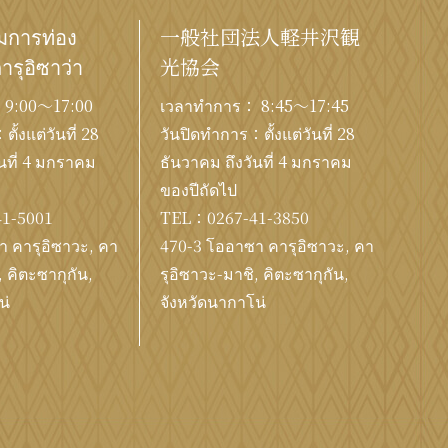
ิมการท่อง
一般社団法人軽井沢観
คารุอิซาว่า
光協会
 9:00〜17:00
เวลาทำการ： 8:45～17:45
ั้งแต่วันที่ 28
วันปิดทำการ：ตั้งแต่วันที่ 28
นที่ 4 มกราคม
ธันวาคม ถึงวันที่ 4 มกราคม
ของปีถัดไป
41-5001
TEL：
0267-41-3850
 คารุอิซาวะ, คา
470-3 โออาซา คารุอิซาวะ, คา
, คิตะซากุกัน,
รุอิซาวะ-มาชิ, คิตะซากุกัน,
น่
จังหวัดนากาโน่