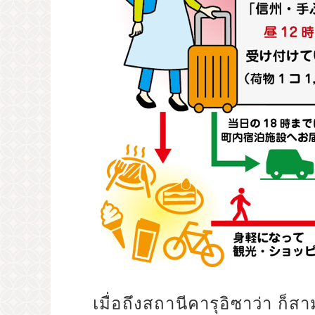
เมื่อถึงสถานีคารุอิซาว่า ก็