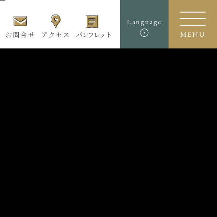
Language
お問合せ
アクセス
パンフレット
MENU
ート
ース