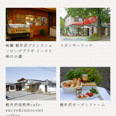
味蔵 軽井沢プリンスショ
スポンサーリンク
ッピングプラザ イースト
味の小道
軽井沢焙煎所cafe-
軽井沢ガーデンファーム
sucre&innocent
coffee