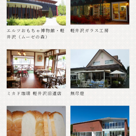
エルツおもちゃ博物館・軽
軽井沢ガラス工房
井沢（ムーゼの森）
ミカド珈琲 軽井沢旧道店
無尽燈