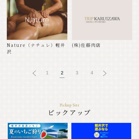
Nature（ナチュレ）軽井
(株)佐藤肉店
沢
1
2
3
4
Pickup Site
ピックアップ