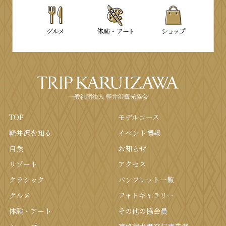
グルメ
体験・
アート
ショップ
TOP
モデルコース
軽井沢を知る
イベント情報
⾃然
お知らせ
リゾート
アクセス
クラシック
パンフレット⼀覧
グルメ
フォトギャラリー
体験・アート
その他の協会員