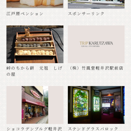
江戸原ペンション
スポンサーリンク
峠のちから餅 元祖 しげ
（株）竹風堂軽井沢駅前店
の屋
ショコラデンブルグ軽井沢
ステンドグラスバロック