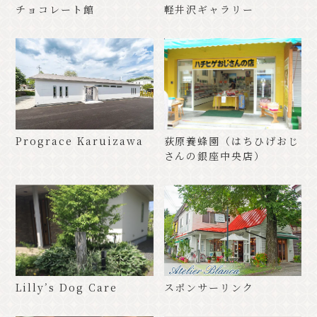
チョコレート館
軽井沢ギャラリー
Prograce Karuizawa
荻原養蜂園（はちひげおじ
さんの銀座中央店）
Lilly’s Dog Care
スポンサーリンク