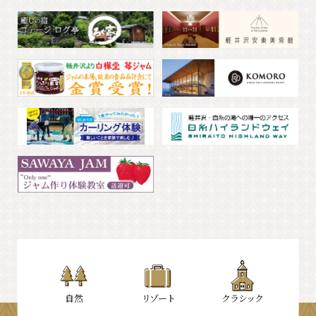
⾃然
リゾート
クラシック