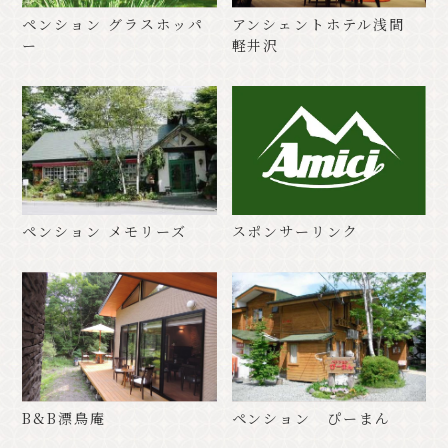
ペンション グラスホッパ
アンシェントホテル浅間
ー
軽井沢
ペンション メモリーズ
スポンサーリンク
B&B漂鳥庵
ペンション ぴーまん