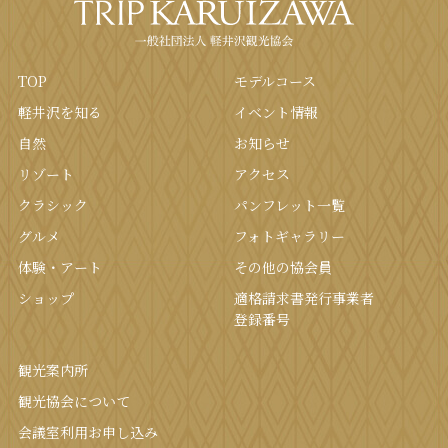
TOP
モデルコース
軽井沢を知る
イベント情報
⾃然
お知らせ
リゾート
アクセス
クラシック
パンフレット⼀覧
グルメ
フォトギャラリー
体験・アート
その他の協会員
ショップ
適格請求書発行事業者
登録番号
観光案内所
観光協会について
会議室利⽤お申し込み