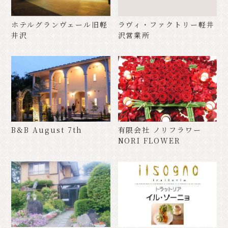
ホテルグランヴェール旧軽
ラヴィ・ファクトリー軽井
井沢
沢営業所
B&B August 7th
有限会社 ノリフラワー
NORI FLOWER