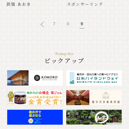
民宿 あおき
スポンサーリンク
7
8
9
Pickup Site
ピックアップ