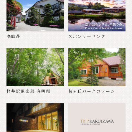
高峰荘
スポンサーリンク
軽井沢倶楽部 有明邸
桜ヶ丘パークコテージ