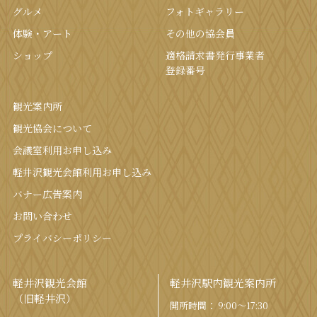
グルメ
フォトギャラリー
体験・アート
その他の協会員
ショップ
適格請求書発行事業者
登録番号
観光案内所
観光協会について
会議室利⽤お申し込み
軽井沢観光会館利⽤お申し込み
バナー広告案内
お問い合わせ
プライバシーポリシー
軽井沢観光会館
軽井沢駅内観光案内所
（旧軽井沢）
開所時間： 9:00〜17:30