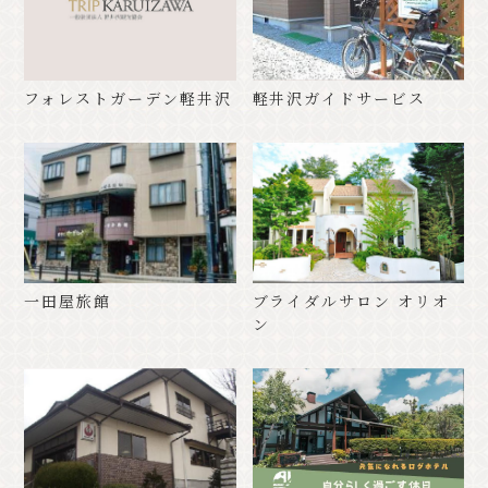
フォレストガーデン軽井沢
軽井沢ガイドサービス
一田屋旅館
ブライダルサロン オリオ
ン