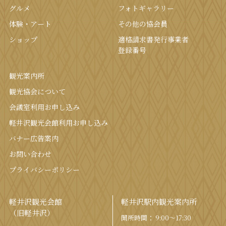
グルメ
フォトギャラリー
体験・アート
その他の協会員
ショップ
適格請求書発行事業者
登録番号
観光案内所
観光協会について
会議室利⽤お申し込み
軽井沢観光会館利⽤お申し込み
バナー広告案内
お問い合わせ
プライバシーポリシー
軽井沢観光会館
軽井沢駅内観光案内所
（旧軽井沢）
開所時間： 9:00〜17:30