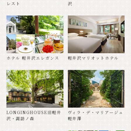
レスト
沢
ホテル 軽井沢エレガンス
軽井沢マリオットホテル
LONGINGHOUSE旧軽井
ヴィラ・デ・マリアージュ
沢・諏訪ノ森
軽井澤