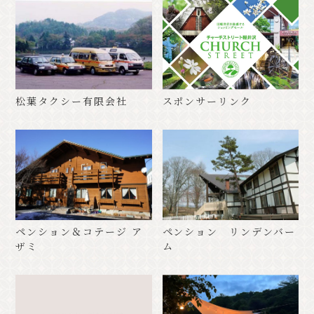
松葉タクシー有限会社
スポンサーリンク
ペンション＆コテージ ア
ペンション リンデンバー
ザミ
ム