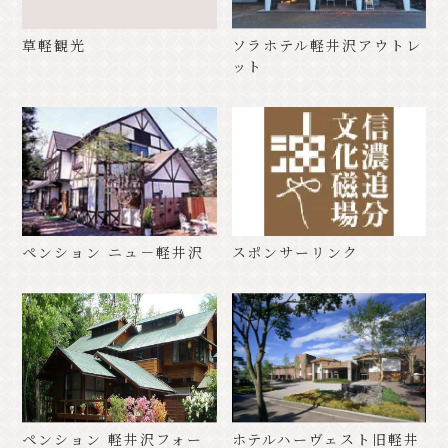
草軽観光
ソラホテル軽井沢アウトレ
ット
ペンション ニュ－軽井沢
スポンサーリンク
ペンション 軽井沢フォー
ホテルハーヴェスト旧軽井