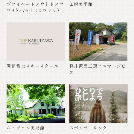
プライベートアウトドアサ
田崎美術館
ウナkaveri（カヴァリ）
岡部哲也スキースクール
軽井沢鹿工房アニマルジビ
エ
ル・ヴァン美術館
スポンサーリンク