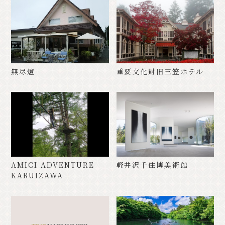
無尽燈
重要文化財旧三笠ホテル
AMICI ADVENTURE
軽井沢千住博美術館
KARUIZAWA