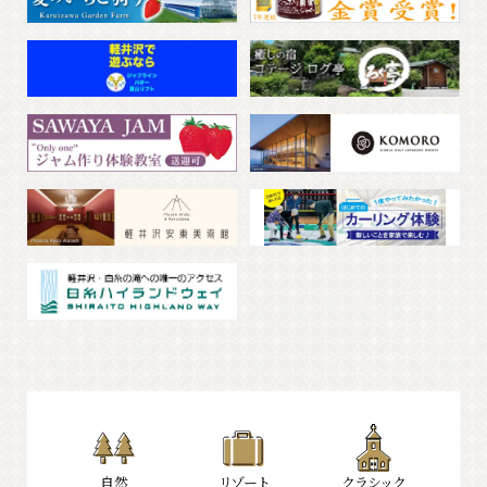
⾃然
リゾート
クラシック