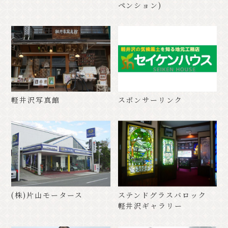
ペンション)
軽井沢写真館
スポンサーリンク
(株)片山モータース
ステンドグラスバロック
軽井沢ギャラリー