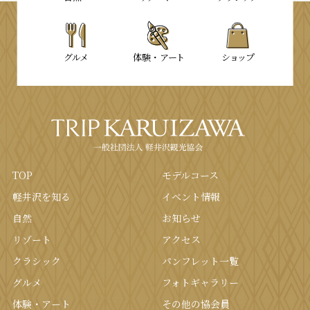
グルメ
体験・
アート
ショップ
TOP
モデルコース
軽井沢を知る
イベント情報
⾃然
お知らせ
リゾート
アクセス
クラシック
パンフレット⼀覧
グルメ
フォトギャラリー
体験・アート
その他の協会員