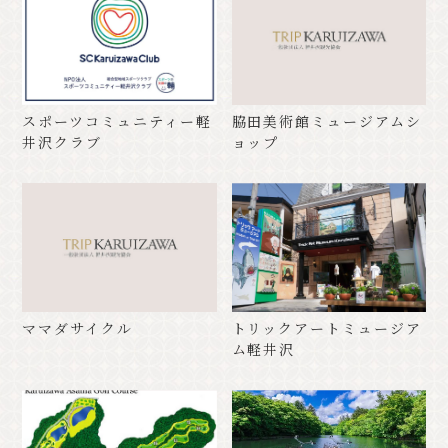
スポーツコミュニティー軽
脇田美術館ミュージアムシ
井沢クラブ
ョップ
ママダサイクル
トリックアートミュージア
ム軽井沢