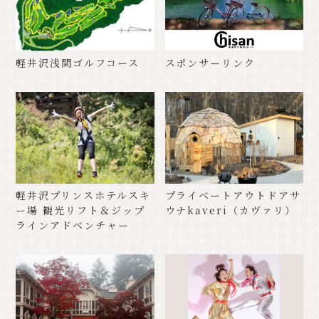
軽井沢浅間ゴルフコース
スポンサーリンク
軽井沢プリンスホテルスキ
プライベートアウトドアサ
ー場 観光リフト＆ジップ
ウナkaveri（カヴァリ）
ラインアドベンチャー