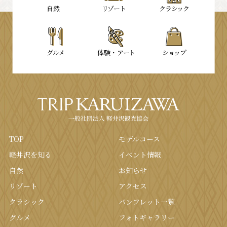
⾃然
リゾート
クラシック
グルメ
体験・
アート
ショップ
TOP
モデルコース
軽井沢を知る
イベント情報
⾃然
お知らせ
リゾート
アクセス
クラシック
パンフレット⼀覧
グルメ
フォトギャラリー