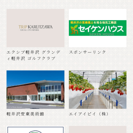
エクシブ軽井沢 グランデ
スポンサーリンク
ィ軽井沢 ゴルフクラブ
軽井沢安東美術館
エイアイピイ（株）